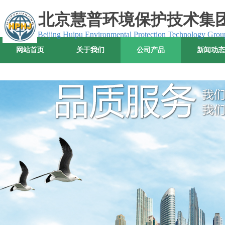
北京
慧普环境保护技术集
Beijing Huipu Environmental Protection Technology Grou
网站首页
关于我们
公司产品
新闻动态