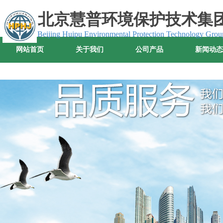
北京
慧普环境保护技术集
Beijing Huipu Environmental Protection Technology Grou
网站首页
关于我们
公司产品
新闻动态